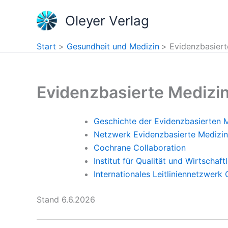
Zum
Oleyer Verlag
Inhalt
springen
Start
Gesundheit und Medizin
Evidenzbasiert
Evidenzbasierte Medizi
Geschichte der Evidenzbasierten 
Netzwerk Evidenzbasierte Medizin
Cochrane Collaboration
Institut für Qualität und Wirtschaf
Internationales Leitliniennetzwerk
Stand 6.6.2026