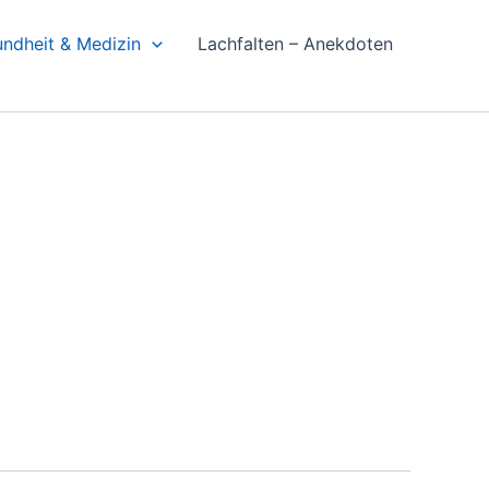
ndheit & Medizin
Lachfalten – Anekdoten