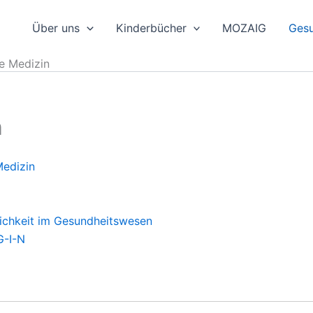
Über uns
Kinderbücher
MOZAIG
Gesu
e Medizin
n
Medizin
tlichkeit im Gesundheitswesen
 G-I-N