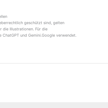
llen
heberrechtlich geschützt sind, gelten
die Illustrationen. Für die
elle ChatGPT und Gemini.Google verwendet.