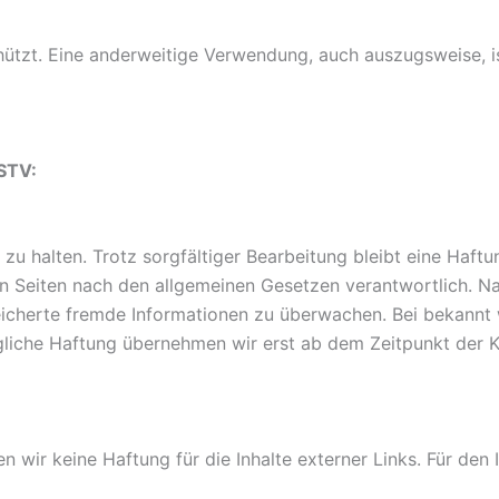
chützt. Eine anderweitige Verwendung, auch auszugsweise, 
RSTV:
l zu halten. Trotz sorgfältiger Bearbeitung bleibt eine Haft
n Seiten nach den allgemeinen Gesetzen verantwortlich. Na
speicherte fremde Informationen zu überwachen. Bei bekann
gliche Haftung übernehmen wir erst ab dem Zeitpunkt der K
n wir keine Haftung für die Inhalte externer Links. Für den I