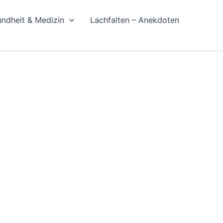
ndheit & Medizin
Lachfalten – Anekdoten