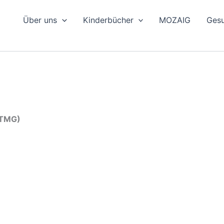
Über uns
Kinderbücher
MOZAIG
Gesu
 TMG)