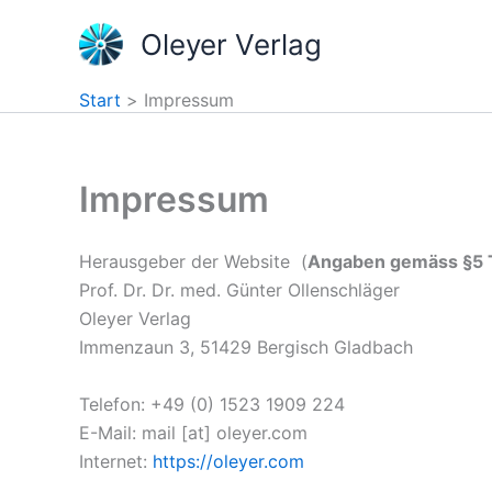
Zum
Oleyer Verlag
Inhalt
springen
Start
Impressum
Impressum
Herausgeber der Website (
Angaben gemäss §5
Prof. Dr. Dr. med. Günter Ollenschläger
Oleyer Verlag
Immenzaun 3, 51429 Bergisch Gladbach
Telefon: +49 (0) 1523 1909 224
E-Mail: mail [at] oleyer.com
Internet:
https://oleyer.com