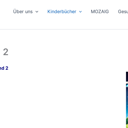
Über uns
Kinderbücher
MOZAIG
Gesu
 2
nd 2