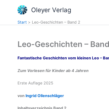
Zum
Oleyer Verlag
Inhalt
springen
Start
Leo-Geschichten – Band 2
Leo-Geschichten – Band
Fantastische Geschichten vom kleinen Leo – Ba
Zum Vorlesen für Kinder ab 4 Jahren
Erste Auflage 2025
von
Ingrid Ollenschläger
Inhaltsverzeichnis Band 2