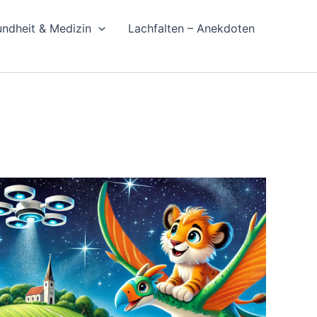
ndheit & Medizin
Lachfalten – Anekdoten