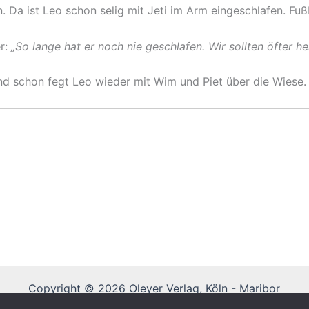
n. Da ist Leo schon selig mit Jeti im Arm eingeschlafen. F
er:
„So lange hat er noch nie geschlafen. Wir sollten öfter 
nd schon fegt Leo wieder mit Wim und Piet über die Wiese.
Copyright © 2026 Oleyer Verlag, Köln - Maribor