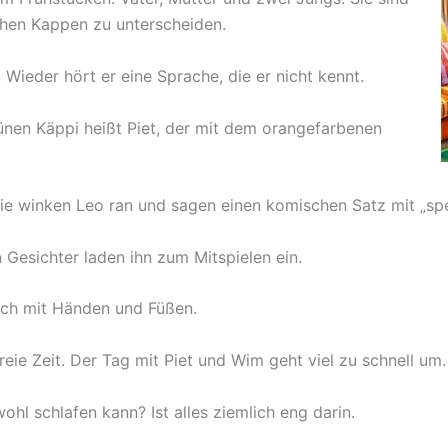
ichen Kappen zu unterscheiden.
Wieder hört er eine Sprache, die er nicht kennt.
rünen Käppi heißt Piet, der mit dem orangefarbenen
ie winken Leo ran und sagen einen komischen Satz mit „spe
n Gesichter laden ihn zum Mitspielen ein.
ich mit Händen und Füßen.
eie Zeit. Der Tag mit Piet und Wim geht viel zu schnell um.
hl schlafen kann? Ist alles ziemlich eng darin.