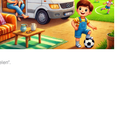
len“.