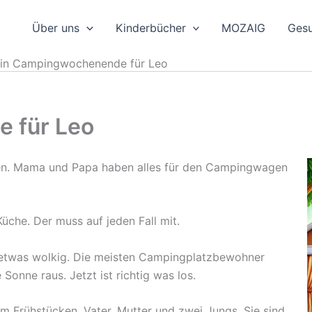
Über uns
Kinderbücher
MOZAIG
Gesu
in Campingwochenende für Leo
 für Leo
en. Mama und Papa haben alles für den Campingwagen
Küche. Der muss auf jeden Fall mit.
 etwas wolkig. Die meisten Campingplatzbewohner
Sonne raus. Jetzt ist richtig was los.
 Frühstücken. Vater, Mutter und zwei Jungs. Sie sind