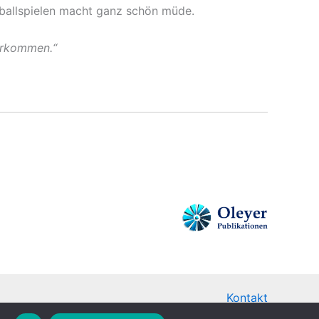
ußballspielen macht ganz schön müde.
herkommen.“
Kontakt