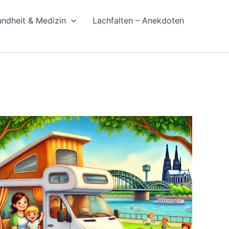
ndheit & Medizin
Lachfalten – Anekdoten