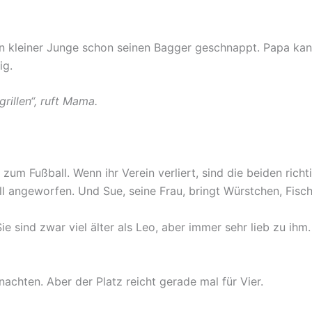
n kleiner Junge schon seinen Bagger geschnappt. Papa kan
ig.
rillen“, ruft Mama.
zum Fußball. Wenn ihr Verein verliert, sind die beiden richt
l angeworfen. Und Sue, seine Frau, bringt Würstchen, Fisch
e sind zwar viel älter als Leo, aber immer sehr lieb zu ihm.
hten. Aber der Platz reicht gerade mal für Vier.