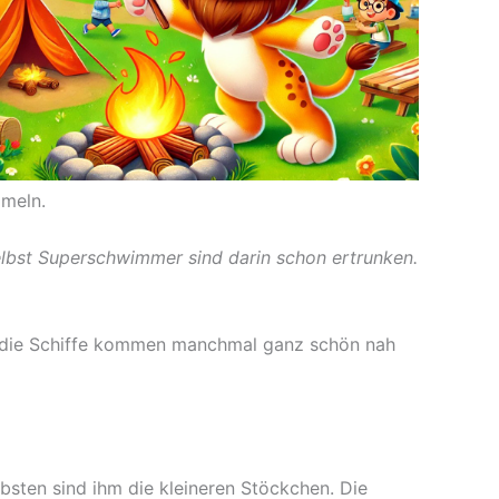
mmeln.
elbst Superschwimmer sind darin schon ertrunken.
Und die Schiffe kommen manchmal ganz schön nah
ebsten sind ihm die kleineren Stöckchen. Die