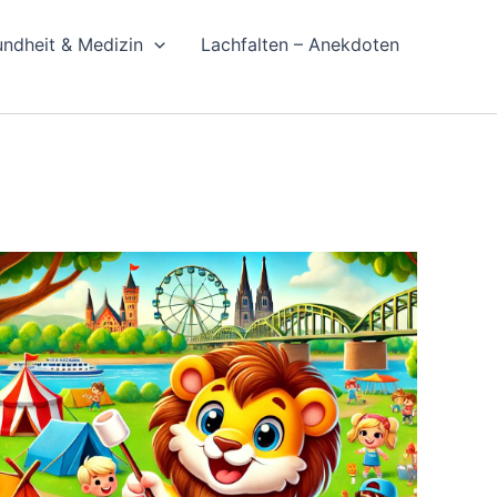
ndheit & Medizin
Lachfalten – Anekdoten