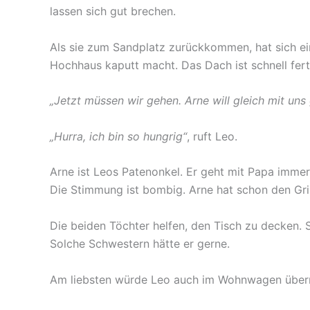
lassen sich gut brechen.
Als sie zum Sandplatz zurückkommen, hat sich ei
Hochhaus kaputt macht. Das Dach ist schnell fert
„Jetzt müssen wir gehen. Arne will gleich mit uns g
„Hurra, ich bin so hungrig“
, ruft Leo.
Arne ist Leos Patenonkel. Er geht mit Papa immer 
Die Stimmung ist bombig. Arne hat schon den Gril
Die beiden Töchter helfen, den Tisch zu decken. Si
Solche Schwestern hätte er gerne.
Am liebsten würde Leo auch im Wohnwagen übernac