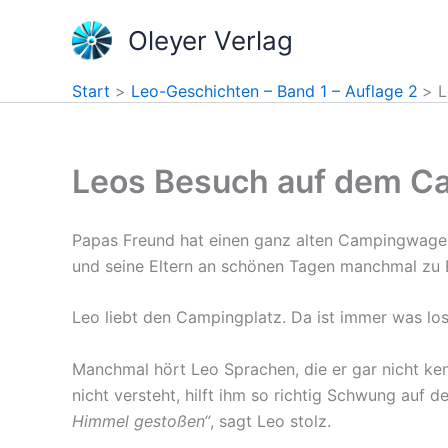
Zum
Oleyer Verlag
Inhalt
springen
Start
Leo-Geschichten – Band 1 – Auflage 2
L
Leos Besuch auf dem C
Papas Freund hat einen ganz alten Campingwage
und seine Eltern an schönen Tagen manchmal zu 
Leo liebt den Campingplatz. Da ist immer was los
Manchmal hört Leo Sprachen, die er gar nicht ken
nicht versteht, hilft ihm so richtig Schwung auf d
Himmel gestoßen“
, sagt Leo stolz.