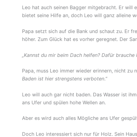
Leo hat auch seinen Bagger mitgebracht. Er will
bietet seine Hilfe an, doch Leo will ganz alleine w
Papa setzt sich auf die Bank und schaut zu. Er fr
höher. Zum Glück hat es vorher geregnet. Der Sa
„Kannst du mir beim Dach helfen? Dafür brauche 
Papa, muss Leo immer wieder erinnern, nicht zu 
Baden ist hier strengstens verboten
.“
Leo will auch gar nicht baden. Das Wasser ist ih
ans Ufer und spülen hohe Wellen an.
Aber es wird auch alles Mögliche ans Ufer gespült
Doch Leo interessiert sich nur für Holz. Sein Hau