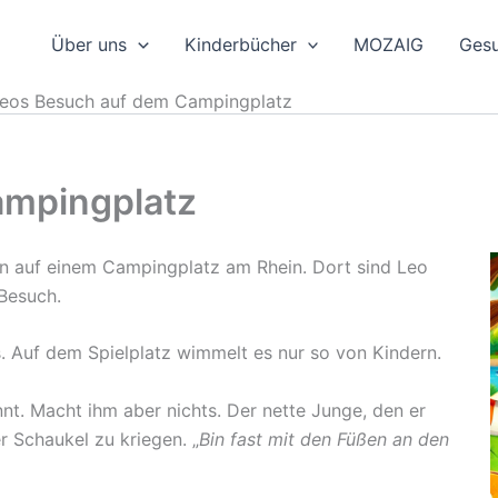
Über uns
Kinderbücher
MOZAIG
Gesu
eos Besuch auf dem Campingplatz
ampingplatz
n auf einem Campingplatz am Rhein. Dort sind Leo
Besuch.
. Auf dem Spielplatz wimmelt es nur so von Kindern.
nt. Macht ihm aber nichts. Der nette Junge, den er
er Schaukel zu kriegen. „
Bin fast mit den Füßen an den