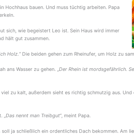
 ein Hochhaus bauen. Und muss tüchtig arbeiten. Papa
erkeln.
eut sich, wie begeistert Leo ist. Sein Haus wird immer
nd hält gut zusammen.
ich Holz.“
Die beiden gehen zum Rheinufer, um Holz zu sa
nah ans Wasser zu gehen. „
Der Rhein ist mordsgefährlich. S
m viel zu kalt, außerdem sieht es richtig schmutzig aus. 
. „
Das nennt man Treibgut
“, meint Papa.
s soll ja schließlich ein ordentliches Dach bekommen. Am li