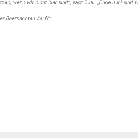
en, wenn wir nicht hier sind“
, sagt Sue.
„Ende Juni sind wi
ier übernachten darf?“