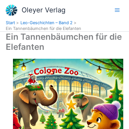
Zum
Oleyer Verlag
Inhalt
springen
Start
Leo-Geschichten – Band 2
Ein Tannenbäumchen für die Elefanten
Ein Tannenbäumchen für die
Elefanten