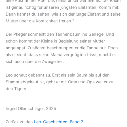
eine Ausnahme. Aber das bleibt unser Geheimnis. Der Baum
ist genau richtig für unseren jüngsten Elefanten. Komm mit.
Dann kannst du sehen, wie sich der junge Elefant und seine
Mutter über die Köstlichkeit freuen.“
Der Pfleger schmeißt den Tannenbaum ins Gehege. Und
schon kommt der Kleine in Begleitung seiner Mutter
angetapst. Zunächst beschnuppert er die Tanne nur. Doch
als er sieht, dass seine Mama vergnüglich frisst, macht er
sich auch über die Zweige her.
Leo schaut gebannt zu. Erst als sein Baum bis auf den
Stamm abgekaut ist, geht er mit Oma und Opa weiter zu
den Tigern.
Ingrid Ollenschläger, 2025
Zurück zu den
Leo-Geschichten, Band 2