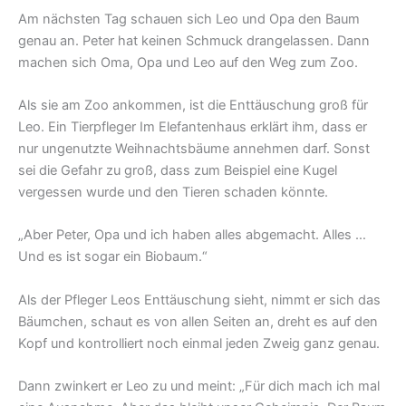
Am nächsten Tag schauen sich Leo und Opa den Baum
genau an. Peter hat keinen Schmuck drangelassen. Dann
machen sich Oma, Opa und Leo auf den Weg zum Zoo.
Als sie am Zoo ankommen, ist die Enttäuschung groß für
Leo. Ein Tierpfleger Im Elefantenhaus erklärt ihm, dass er
nur ungenutzte Weihnachtsbäume annehmen darf. Sonst
sei die Gefahr zu groß, dass zum Beispiel eine Kugel
vergessen wurde und den Tieren schaden könnte.
„Aber Peter, Opa und ich haben alles abgemacht. Alles …
Und es ist sogar ein Biobaum.“
Als der Pfleger Leos Enttäuschung sieht, nimmt er sich das
Bäumchen, schaut es von allen Seiten an, dreht es auf den
Kopf und kontrolliert noch einmal jeden Zweig ganz genau.
Dann zwinkert er Leo zu und meint: „Für dich mach ich mal