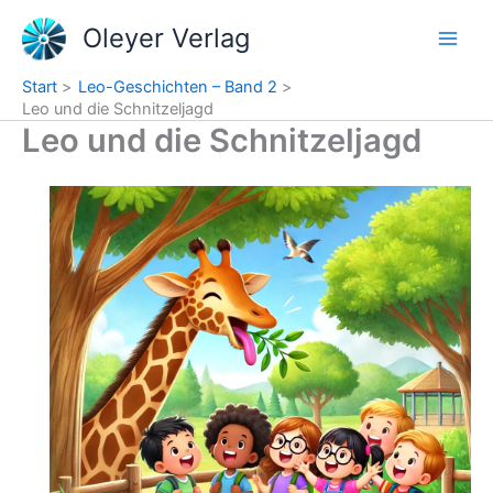
Zum
Oleyer Verlag
Inhalt
springen
Start
Leo-Geschichten – Band 2
Leo und die Schnitzeljagd
Leo und die Schnitzeljagd