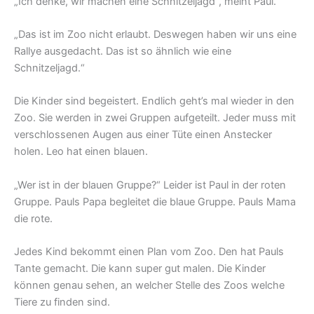
„Ich denke, wir machen eine Schnitzeljagd“, meint Paul.
„Das ist im Zoo nicht erlaubt. Deswegen haben wir uns eine
Rallye ausgedacht. Das ist so ähnlich wie eine
Schnitzeljagd.“
Die Kinder sind begeistert. Endlich geht’s mal wieder in den
Zoo. Sie werden in zwei Gruppen aufgeteilt. Jeder muss mit
verschlossenen Augen aus einer Tüte einen Anstecker
holen. Leo hat einen blauen.
„Wer ist in der blauen Gruppe?“ Leider ist Paul in der roten
Gruppe. Pauls Papa begleitet die blaue Gruppe. Pauls Mama
die rote.
Jedes Kind bekommt einen Plan vom Zoo. Den hat Pauls
Tante gemacht. Die kann super gut malen. Die Kinder
können genau sehen, an welcher Stelle des Zoos welche
Tiere zu finden sind.