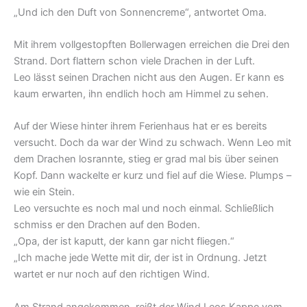
„Und ich den Duft von Sonnencreme“, antwortet Oma.
Mit ihrem vollgestopften Bollerwagen erreichen die Drei den
Strand. Dort flattern schon viele Drachen in der Luft.
Leo lässt seinen Drachen nicht aus den Augen. Er kann es
kaum erwarten, ihn endlich hoch am Himmel zu sehen.
Auf der Wiese hinter ihrem Ferienhaus hat er es bereits
versucht. Doch da war der Wind zu schwach. Wenn Leo mit
dem Drachen losrannte, stieg er grad mal bis über seinen
Kopf. Dann wackelte er kurz und fiel auf die Wiese. Plumps –
wie ein Stein.
Leo versuchte es noch mal und noch einmal. Schließlich
schmiss er den Drachen auf den Boden.
„Opa, der ist kaputt, der kann gar nicht fliegen.“
„Ich mache jede Wette mit dir, der ist in Ordnung. Jetzt
wartet er nur noch auf den richtigen Wind.
Am Strand angekommen, reißt der Wind Leos Kappe vom