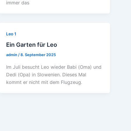
immer das
Leo 1
Ein Garten für Leo
admin
/
8. September 2025
Im Juli besucht Leo wieder Babi (Oma) und
Dedi (Opa) in Slowenien. Dieses Mal
kommt er nicht mit dem Flugzeug.