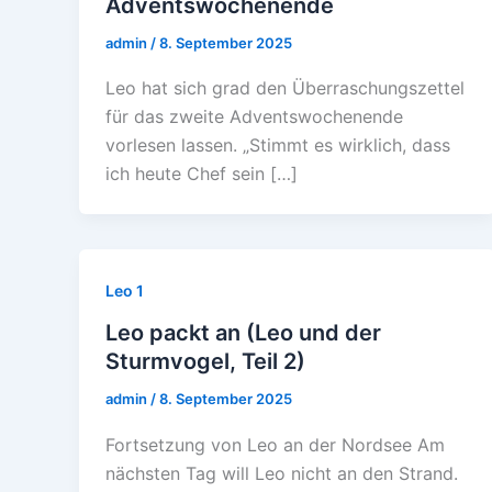
Adventswochenende
admin
/
8. September 2025
Leo hat sich grad den Überraschungszettel
für das zweite Adventswochenende
vorlesen lassen. „Stimmt es wirklich, dass
ich heute Chef sein […]
Leo 1
Leo packt an (Leo und der
Sturmvogel, Teil 2)
admin
/
8. September 2025
Fortsetzung von Leo an der Nordsee Am
nächsten Tag will Leo nicht an den Strand.