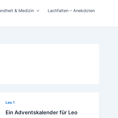
ndheit & Medizin
Lachfalten – Anekdoten
Leo 1
Ein Adventskalender für Leo