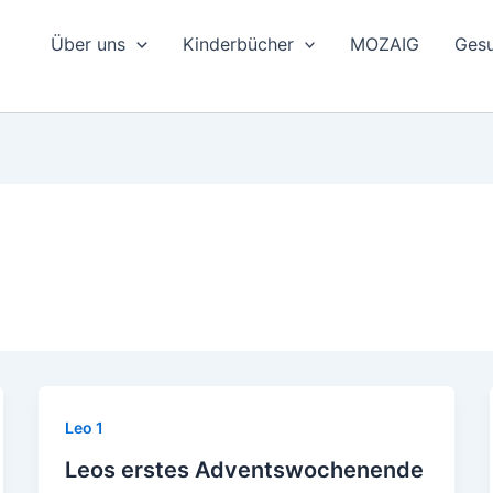
Über uns
Kinderbücher
MOZAIG
Gesu
Leo 1
Leos erstes Adventswochenende