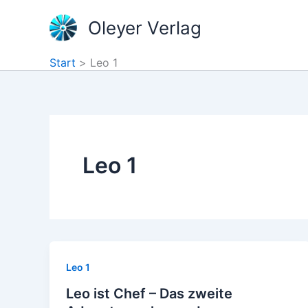
Zum
Oleyer Verlag
Inhalt
springen
Start
Leo 1
Leo 1
Leo 1
Leo ist Chef – Das zweite