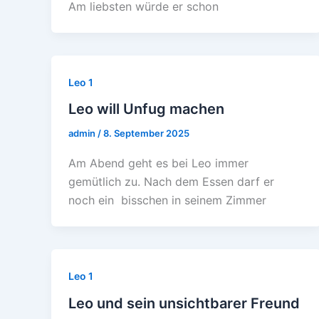
Am liebsten würde er schon
Leo 1
Leo will Unfug machen
admin
/
8. September 2025
Am Abend geht es bei Leo immer
gemütlich zu. Nach dem Essen darf er
noch ein bisschen in seinem Zimmer
Leo 1
Leo und sein unsichtbarer Freund